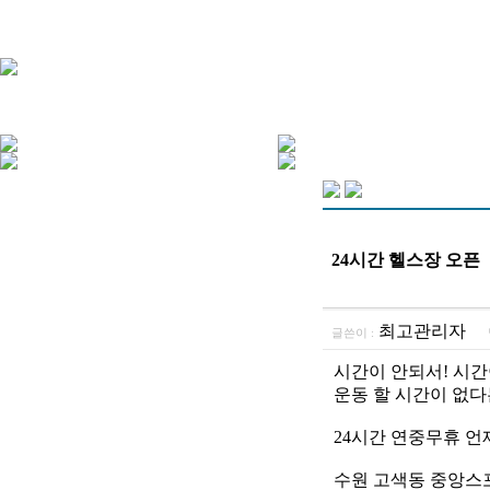
24시간 헬스장 오픈
최고관리자
글쓴이 :
시간이 안되서! 시간
운동 할 시간이 없다
24시간 연중무휴 언제
수원 고색동 중앙