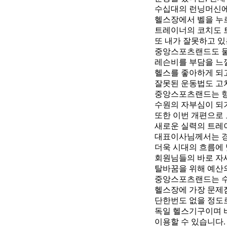
수십대의 런닝머신에 
헬스장에서 벨을 누
트레이너의 코치도 
또 내가 잘못하고 있
중앙스포츠랜드도 물
레슨비를 부담을 느
헬스를 좋아하게 되고
잘못된 운동법도 고치
중앙스포츠랜드는 항
수원의 자부심이 되
또한 이번 개편으로
새로운 실력의 트레
대표이사님께서는 경
더욱 시대의 흐름에
회원님들의 바로 자
탈바꿈을 위해 예산
중앙스포츠랜드는 수
헬스장에 가장 문제
단한번도 없을 정도
독일 헬스기구이며 
이용할 수 있습니다