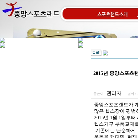
2015년 중앙스포츠랜
관리자
글쓴이 :
날짜 :
1
중앙스포츠랜드가 개
많은 헬스장이 평범하
2015년 1월 1일부
헬스기구 부품교체를
기존에는 단순하게 
운동을 했다면, 현