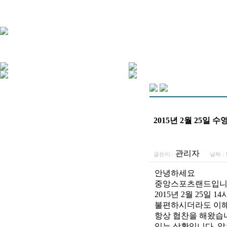
2015년 2월 25일 
관리자
글쓴이 :
날짜 :
1
안녕하세요
중앙스포츠랜드입니
2015년 2월 25일
불편하시더라도 이해 
항상 협찬을 해왔습니
있는 상황입니다. 